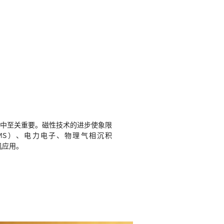
中至关重要。磁性技术的进步使象限
MS）、电力电子、物理气相沉积
机应用。